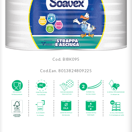
Cod. BI8K095
Cod.Ean. 8013824809225