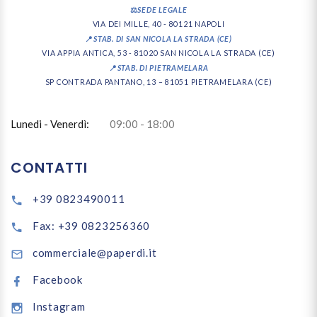
⚖️
SEDE LEGALE
VIA DEI MILLE, 40 - 80121 NAPOLI
📍
STAB. DI SAN NICOLA LA STRADA (CE)
VIA APPIA ANTICA, 53 - 81020 SAN NICOLA LA STRADA (CE)
📍
STAB. DI PIETRAMELARA
SP CONTRADA PANTANO, 13 – 81051 PIETRAMELARA (CE)
Lunedi - Venerdì:
09:00 - 18:00
CONTATTI
+39 0823490011
Fax: +39 0823256360
commerciale@paperdi.it
Facebook
Instagram