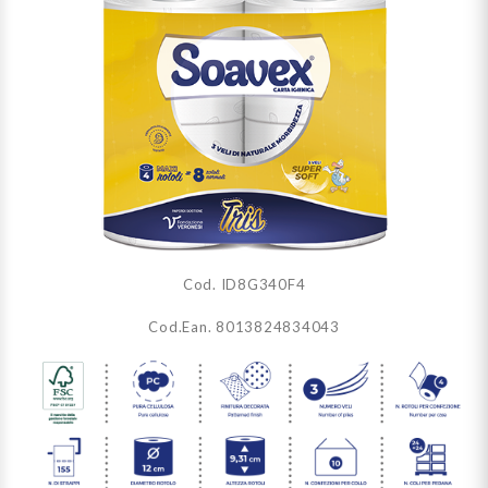
Cod. ID8G340F4
Cod.Ean. 8013824834043