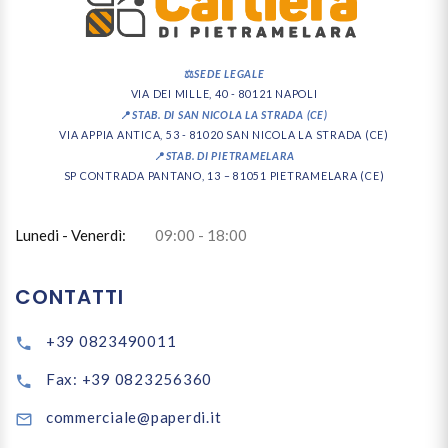
⚖️
SEDE LEGALE
VIA DEI MILLE, 40 - 80121 NAPOLI
📍
STAB. DI SAN NICOLA LA STRADA (CE)
VIA APPIA ANTICA, 53 - 81020 SAN NICOLA LA STRADA (CE)
📍
STAB. DI PIETRAMELARA
SP CONTRADA PANTANO, 13 – 81051 PIETRAMELARA (CE)
Lunedi - Venerdì:
09:00 - 18:00
CONTATTI
+39 0823490011
Fax: +39 0823256360
commerciale@paperdi.it