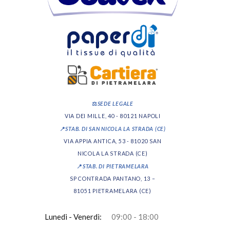
⚖️
SEDE LEGALE
VIA DEI MILLE, 40 - 80121 NAPOLI
📍
STAB. DI SAN NICOLA LA STRADA (CE)
VIA APPIA ANTICA, 53 - 81020 SAN
NICOLA LA STRADA (CE)
📍
STAB. DI PIETRAMELARA
SP CONTRADA PANTANO, 13 –
81051 PIETRAMELARA (CE)
Lunedi - Venerdì:
09:00 - 18:00