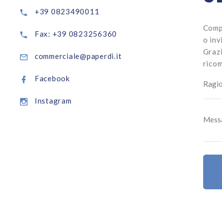
+39 0823490011
Comp
Fax: +39 0823256360
o inv
Grazi
commerciale@paperdi.it
ricom
Facebook
Instagram