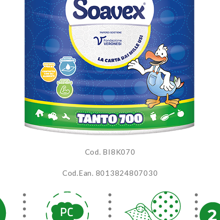
Cod. BI8K070
Cod.Ean. 8013824807030