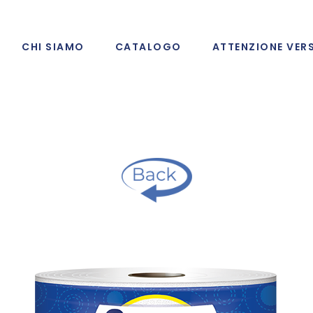
CHI SIAMO
CATALOGO
ATTENZIONE VER