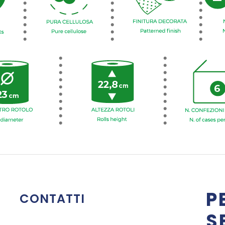
P
CONTATTI
S